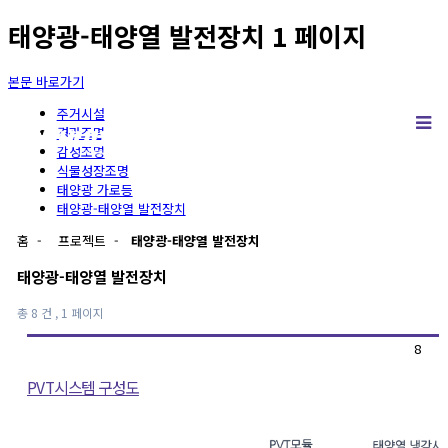
태양광-태양열 발전장치 1 페이지
본문 바로가기
주거시설
경관조명
감성조명
식물성장조명
태양광 가로등
태양광-태양열 발전장치
홈
-
프로젝트
-
태양광-태양열 발전장치
태양광-태양열 발전장치
총 8 건
, 1 페이지
8
PVT시스템 구성도