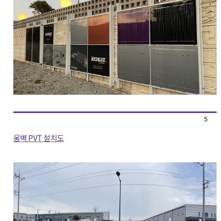
5
웅벽 PVT 설치도