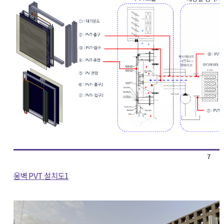
7
웅벽 PVT 설치도1