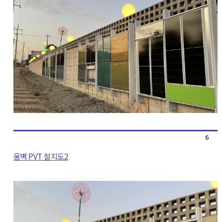
6
웅벽 PVT 설치도2