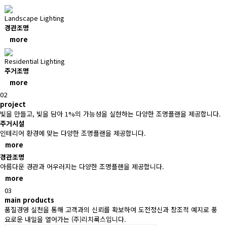
Landscape Lighting
경관조명
more
Residential Lighting
주거조명
more
02
project
빛을 만들고, 빛을 담아 1%의 가능성을 실현하는 다양한 조명플랜을 제공합니다.
주거시설
인테리어 환경에 맞는 다양한 조명플랜을 제공합니다.
more
경관조명
아름다운 경관과 어우러지는 다양한 조명플랜을 제공합니다.
more
03
main products
품질경영 실천을 통해 고객과의 신뢰를 확보하여
도전정신과 창조적 예지로 풍
요로운 내일을 열어가는 (주)리치룩스입니다.