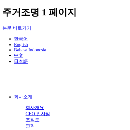
주거조명 1 페이지
본문 바로가기
한국어
English
Bahasa Indonesia
中文
日本語
회사소개
회사개요
CEO 인사말
조직도
연혁