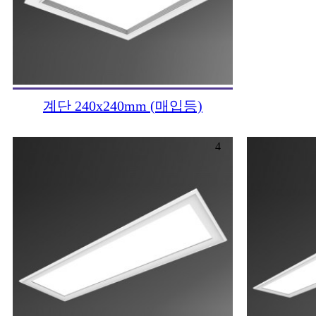
계단 240x240mm (매입등)
4