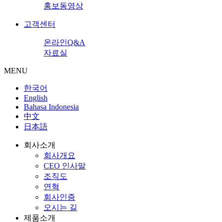
홍보동영상
고객센터
온라인Q&A
자료실
MENU
한국어
English
Bahasa Indonesia
中文
日本語
회사소개
회사개요
CEO 인사말
조직도
연혁
회사인증
오시는 길
제품소개